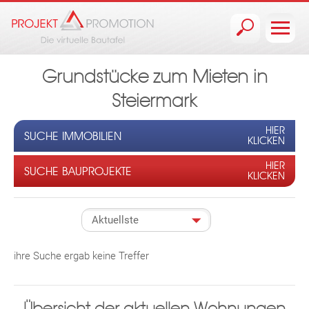
Jump to navigation
Grundstücke zum Mieten in
Steiermark
HIER
SUCHE IMMOBILIEN
KLICKEN
HIER
SUCHE BAUPROJEKTE
KLICKEN
ihre Suche ergab keine Treffer
Übersicht der aktuellen Wohnungen