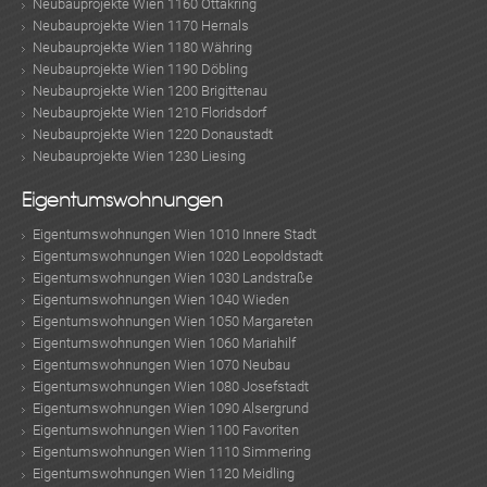
Neubauprojekte Wien 1160 Ottakring
Neubauprojekte Wien 1170 Hernals
Neubauprojekte Wien 1180 Währing
Neubauprojekte Wien 1190 Döbling
Neubauprojekte Wien 1200 Brigittenau
Neubauprojekte Wien 1210 Floridsdorf
Neubauprojekte Wien 1220 Donaustadt
Neubauprojekte Wien 1230 Liesing
Eigentumswohnungen
Eigentumswohnungen Wien 1010 Innere Stadt
Eigentumswohnungen Wien 1020 Leopoldstadt
Eigentumswohnungen Wien 1030 Landstraße
Eigentumswohnungen Wien 1040 Wieden
Eigentumswohnungen Wien 1050 Margareten
Eigentumswohnungen Wien 1060 Mariahilf
Eigentumswohnungen Wien 1070 Neubau
Eigentumswohnungen Wien 1080 Josefstadt
Eigentumswohnungen Wien 1090 Alsergrund
Eigentumswohnungen Wien 1100 Favoriten
Eigentumswohnungen Wien 1110 Simmering
Eigentumswohnungen Wien 1120 Meidling