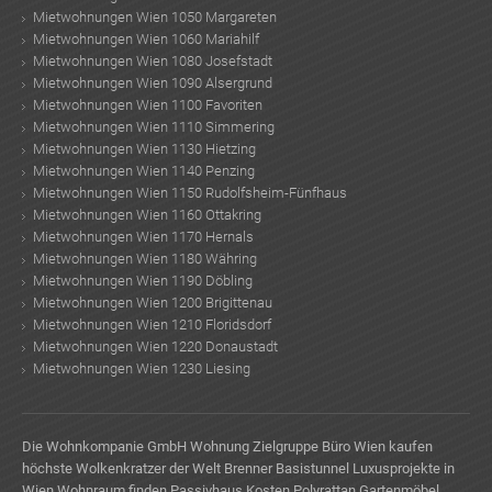
Mietwohnungen Wien 1050 Margareten
Mietwohnungen Wien 1060 Mariahilf
Mietwohnungen Wien 1080 Josefstadt
Mietwohnungen Wien 1090 Alsergrund
Mietwohnungen Wien 1100 Favoriten
Mietwohnungen Wien 1110 Simmering
Mietwohnungen Wien 1130 Hietzing
Mietwohnungen Wien 1140 Penzing
Mietwohnungen Wien 1150 Rudolfsheim-Fünfhaus
Mietwohnungen Wien 1160 Ottakring
Mietwohnungen Wien 1170 Hernals
Mietwohnungen Wien 1180 Währing
Mietwohnungen Wien 1190 Döbling
Mietwohnungen Wien 1200 Brigittenau
Mietwohnungen Wien 1210 Floridsdorf
Mietwohnungen Wien 1220 Donaustadt
Mietwohnungen Wien 1230 Liesing
Die Wohnkompanie GmbH
Wohnung Zielgruppe
Büro Wien kaufen
höchste Wolkenkratzer der Welt
Brenner Basistunnel
Luxusprojekte in
Wien
Wohnraum finden
Passivhaus Kosten
Polyrattan Gartenmöbel