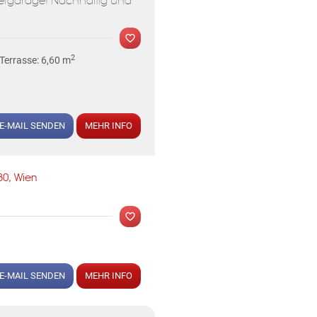
efgarage! Nachhaltig und
2
Terrasse: 6,60 m
MER
E-MAIL SENDEN
MEHR INFO
30, Wien
E-MAIL SENDEN
MEHR INFO
MER