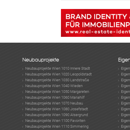
Neubauprojekte
Eige
Neubauprojekte Wien 1010 Innere Stadt
Eige
Neubauprojekte Wien 1020 Leopoldstadt
Eige
Neubauprojekte Wien 1030 Landstraße
Eige
Neubauprojekte Wien 1040 Wieden
Eige
Neubauprojekte Wien 1050 Margareten
Eige
Neubauprojekte Wien 1060 Mariahilf
Eige
Neubauprojekte Wien 1070 Neubau
Eige
Neubauprojekte Wien 1080 Josefstadt
Eige
Neubauprojekte Wien 1090 Alsergrund
Eige
Neubauprojekte Wien 1100 Favoriten
Eige
Neubauprojekte Wien 1110 Simmering
Eige