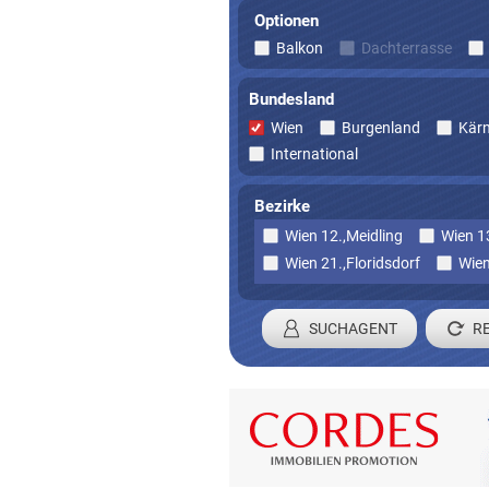
Optionen
Balkon
Dachterrasse
Bundesland
Wien
Burgenland
Kär
International
Bezirke
Wien 12.,Meidling
Wien 13
Wien 21.,Floridsdorf
Wien
SUCHAGENT
Registrieren 