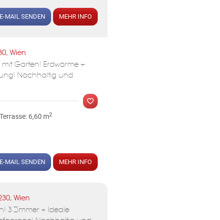
E-MAIL SENDEN
MEHR INFO
30, Wien
 mit Garten! Erdwärme +
tung! Nachhaltig und
2
Terrasse: 6,60 m
MER
E-MAIL SENDEN
MEHR INFO
230, Wien
n! 3 Zimmer + Ideale