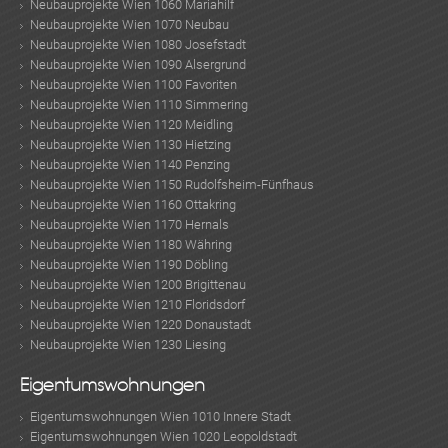
Neubauprojekte Wien 1060 Mariahilf
Neubauprojekte Wien 1070 Neubau
Neubauprojekte Wien 1080 Josefstadt
Neubauprojekte Wien 1090 Alsergrund
Neubauprojekte Wien 1100 Favoriten
Neubauprojekte Wien 1110 Simmering
MER
Neubauprojekte Wien 1120 Meidling
Neubauprojekte Wien 1130 Hietzing
Neubauprojekte Wien 1140 Penzing
Neubauprojekte Wien 1150 Rudolfsheim-Fünfhaus
Neubauprojekte Wien 1160 Ottakring
Neubauprojekte Wien 1170 Hernals
Neubauprojekte Wien 1180 Währing
Neubauprojekte Wien 1190 Döbling
Neubauprojekte Wien 1200 Brigittenau
Neubauprojekte Wien 1210 Floridsdorf
Neubauprojekte Wien 1220 Donaustadt
Neubauprojekte Wien 1230 Liesing
Eigentumswohnungen
Eigentumswohnungen Wien 1010 Innere Stadt
Eigentumswohnungen Wien 1020 Leopoldstadt