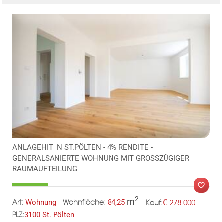
ANLAGEHIT IN ST.PÖLTEN - 4% RENDITE -
GENERALSANIERTE WOHNUNG MIT GROSSZÜGIGER
RAUMAUFTEILUNG
2
m
€
Wohnung
84,25
278.000
Art:
Wohnfläche:
Kauf:
3100 St. Pölten
PLZ:
MER