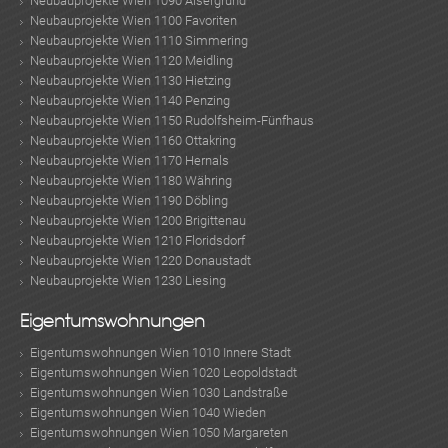
Neubauprojekte Wien 1090 Alsergrund
Neubauprojekte Wien 1100 Favoriten
Neubauprojekte Wien 1110 Simmering
Neubauprojekte Wien 1120 Meidling
MER
Neubauprojekte Wien 1130 Hietzing
Neubauprojekte Wien 1140 Penzing
Neubauprojekte Wien 1150 Rudolfsheim-Fünfhaus
Neubauprojekte Wien 1160 Ottakring
Neubauprojekte Wien 1170 Hernals
Neubauprojekte Wien 1180 Währing
Neubauprojekte Wien 1190 Döbling
Neubauprojekte Wien 1200 Brigittenau
Neubauprojekte Wien 1210 Floridsdorf
Neubauprojekte Wien 1220 Donaustadt
Neubauprojekte Wien 1230 Liesing
Eigentumswohnungen
Eigentumswohnungen Wien 1010 Innere Stadt
Eigentumswohnungen Wien 1020 Leopoldstadt
Eigentumswohnungen Wien 1030 Landstraße
Eigentumswohnungen Wien 1040 Wieden
Eigentumswohnungen Wien 1050 Margareten