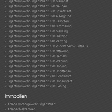
Eigentumswohnungen Wien 1060 Mariahilf
Eigentumswohnungen Wien 1070 Neubau
Eigentumswohnungen Wien 1080 Josefstadt
Eigentumswohnungen Wien 1090 Alsergrund
Eigentumswohnungen Wien 1100 Favoriten
Eigentumswohnungen Wien 1110 Simmering
Eigentumswohnungen Wien 1120 Meidling
Eigentumswohnungen Wien 1130 Hietzing
Eigentumswohnungen Wien 1140 Penzing
Eigentumswohnungen Wien 1150 Rudolfsheim-Fünfhaus
Eigentumswohnungen Wien 1160 Ottakring
Eigentumswohnungen Wien 1170 Hernals
Eigentumswohnungen Wien 1180 Währing
Eigentumswohnungen Wien 1190 Döbling
Eigentumswohnungen Wien 1200 Brigittenau
Eigentumswohnungen Wien 1210 Floridsdorf
Eigentumswohnungen Wien 1220 Donaustadt
Eigentumswohnungen Wien 1230 Liesing
Immobilien
KLIS
Anlage Vorsorgewohnungen Wien
Anlageobjekte Wien