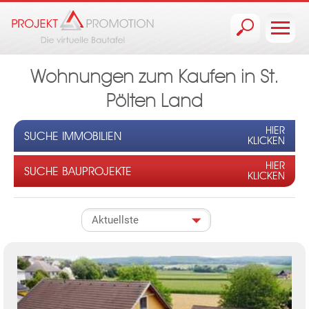
Jump to navigation
Wohnungen zum Kaufen in St.
Pölten Land
HIER
SUCHE IMMOBILIEN
KLICKEN
HIER
SUCHE BAUPROJEKTE
KLICKEN