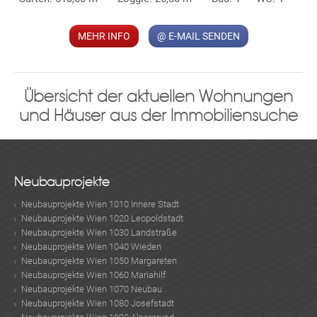
MEHR INFO
@ E-MAIL SENDEN
Übersicht der aktuellen Wohnungen
und Häuser aus der Immobiliensuche
Neubauprojekte
Neubauprojekte Wien 1010 Innere Stadt
Neubauprojekte Wien 1020 Leopoldstadt
Neubauprojekte Wien 1030 Landstraße
Neubauprojekte Wien 1040 Wieden
Neubauprojekte Wien 1050 Margareten
Neubauprojekte Wien 1060 Mariahilf
Neubauprojekte Wien 1070 Neubau
Neubauprojekte Wien 1080 Josefstadt