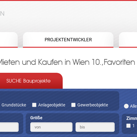
Jump to navigation
PROJEKTENTWICKLER
ten und Kaufen in Wien 10.,Favoriten
SUCHE Bauprojekte
Grundstücke
Anlageobjekte
Gewerbeobjekte
Alle
Größe
Zimm
1