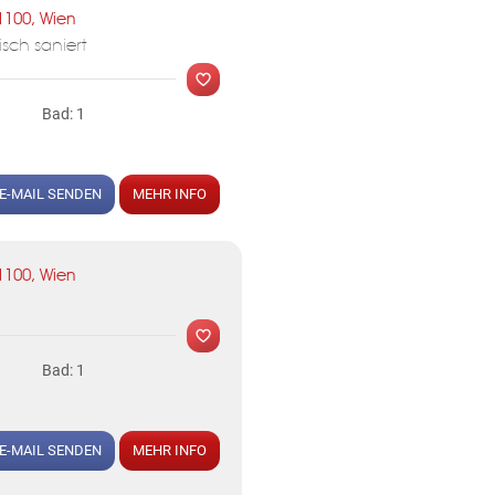
1100, Wien
sch saniert
Bad: 1
E-MAIL SENDEN
MEHR INFO
1100, Wien
Bad: 1
E-MAIL SENDEN
MEHR INFO