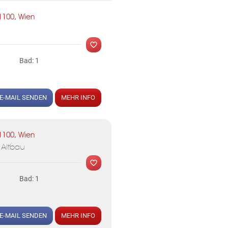
MER
1100, Wien
Bad: 1
E-MAIL SENDEN
MEHR INFO
MER
1100, Wien
n Altbau
Bad: 1
E-MAIL SENDEN
MEHR INFO