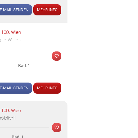
E-MAIL SENDEN
MEHR INFO
MER
1100, Wien
 in Wien zu
Bad: 1
KLIS
E-MAIL SENDEN
MEHR INFO
MER
1100, Wien
öbliert!
Bad: 1
KLIS