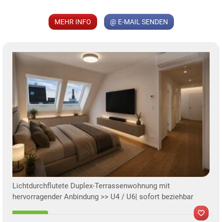
MEHR INFO
@ E-MAIL SENDEN
KLIS
TE
Lichtdurchflutete Duplex-Terrassenwohnung mit
hervorragender Anbindung >> U4 / U6| sofort beziehbar