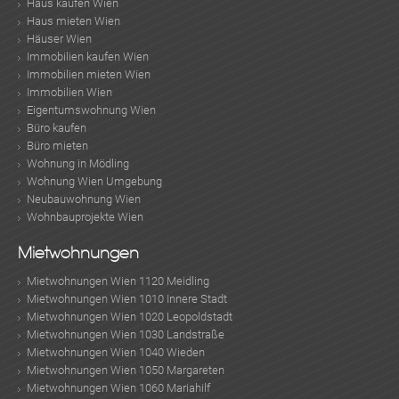
Haus kaufen Wien
Haus mieten Wien
Häuser Wien
Immobilien kaufen Wien
Immobilien mieten Wien
Immobilien Wien
Eigentumswohnung Wien
Büro kaufen
Büro mieten
Wohnung in Mödling
Wohnung Wien Umgebung
KLIS
Neubauwohnung Wien
Wohnbauprojekte Wien
Mietwohnungen
Mietwohnungen Wien 1120 Meidling
Mietwohnungen Wien 1010 Innere Stadt
Mietwohnungen Wien 1020 Leopoldstadt
TE
Mietwohnungen Wien 1030 Landstraße
Mietwohnungen Wien 1040 Wieden
Mietwohnungen Wien 1050 Margareten
Mietwohnungen Wien 1060 Mariahilf