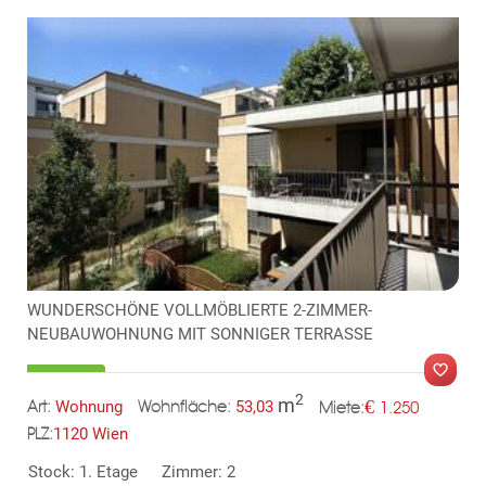
TE
WUNDERSCHÖNE VOLLMÖBLIERTE 2-ZIMMER-
NEUBAUWOHNUNG MIT SONNIGER TERRASSE
2
m
€
Wohnung
53,03
1.250
Art:
Wohnfläche:
Miete:
1120 Wien
PLZ:
MER
Stock: 1. Etage
Zimmer: 2