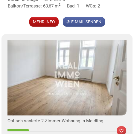
2
Balkon/Terrasse: 63,67 m
Bad: 1
WCs: 2
MEHR INFO
@ E-MAIL SENDEN
Optisch sanierte 2-Zimmer-Wohnung in Meidling