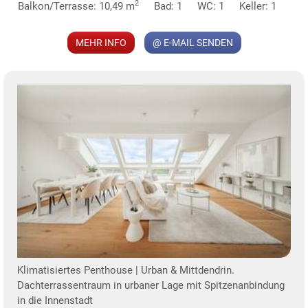
2
Balkon/Terrasse: 10,49 m
Bad: 1
WC: 1
Keller: 1
MEHR INFO
@ E-MAIL SENDEN
KLIS
TE
Klimatisiertes Penthouse | Urban & Mittdendrin.
Dachterrassentraum in urbaner Lage mit Spitzenanbindung
in die Innenstadt