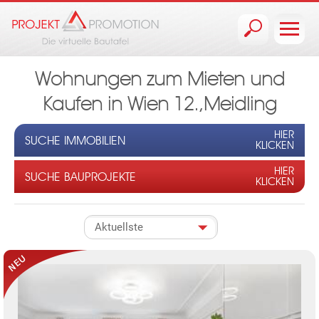
Jump to navigation
Wohnungen zum Mieten und
Kaufen in Wien 12.,Meidling
HIER
SUCHE IMMOBILIEN
KLICKEN
HIER
SUCHE BAUPROJEKTE
KLICKEN