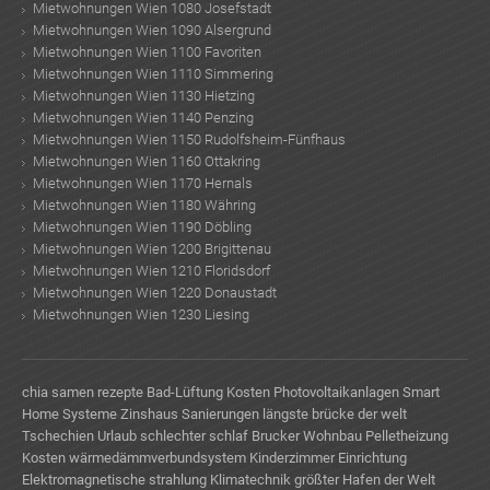
Mietwohnungen Wien 1080 Josefstadt
Mietwohnungen Wien 1090 Alsergrund
Mietwohnungen Wien 1100 Favoriten
Mietwohnungen Wien 1110 Simmering
Mietwohnungen Wien 1130 Hietzing
Mietwohnungen Wien 1140 Penzing
Mietwohnungen Wien 1150 Rudolfsheim-Fünfhaus
Mietwohnungen Wien 1160 Ottakring
Mietwohnungen Wien 1170 Hernals
Mietwohnungen Wien 1180 Währing
Mietwohnungen Wien 1190 Döbling
Mietwohnungen Wien 1200 Brigittenau
Mietwohnungen Wien 1210 Floridsdorf
Mietwohnungen Wien 1220 Donaustadt
Mietwohnungen Wien 1230 Liesing
chia samen rezepte
Bad-Lüftung
Kosten Photovoltaikanlagen
Smart
Home Systeme
Zinshaus Sanierungen
längste brücke der welt
Tschechien Urlaub
schlechter schlaf
Brucker Wohnbau
Pelletheizung
Kosten
wärmedämmverbundsystem
Kinderzimmer Einrichtung
Elektromagnetische strahlung
Klimatechnik
größter Hafen der Welt