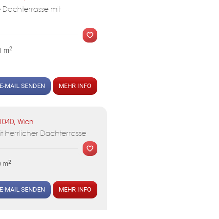
Dachterrasse mit
2
1 m
E-MAIL SENDEN
MEHR INFO
1040, Wien
t herrlicher Dachterrasse
2
0 m
E-MAIL SENDEN
MEHR INFO