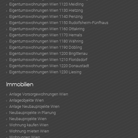
Eigentumswohnungen Wien 1120 Meidling
Eigentumswohnungen Wien 1130 Hietzing
Eigentumswohnungen Wien 1140 Penzing
Eigentumswohnungen Wien 1150 Rudolfsheim-Fünfhaus
Eigentumswohnungen Wien 1160 Ottakring
Eigentumswohnungen Wien 1170 Hernals
Eigentumswohnungen Wien 1180 Währing
Eigentumswohnungen Wien 1190 Döbling
Eigentumswohnungen Wien 1200 Brigittenau
Eigentumswohnungen Wien 1210 Floridsdorf
Eigentumswohnungen Wien 1220 Donaustadt
KLIS
Eigentumswohnungen Wien 1230 Liesing
Immobilien
Anlage Vorsorgewohnungen Wien
Anlageobjekte Wien
Anlage Neubauprojekte Wien
Neubauprojekte in Planung
Neubauprojekte Wien
Wohnung kaufen Wien
Wohnung mieten Wien
Wohnungen Wien