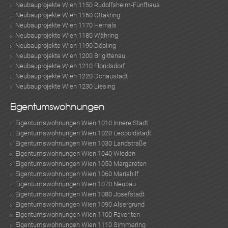
Neubauprojekte Wien 1150 Rudolfsheim-Fünfhaus
Neubauprojekte Wien 1160 Ottakring
Neubauprojekte Wien 1170 Hernals
Neubauprojekte Wien 1180 Währing
Neubauprojekte Wien 1190 Döbling
Neubauprojekte Wien 1200 Brigittenau
Neubauprojekte Wien 1210 Floridsdorf
Neubauprojekte Wien 1220 Donaustadt
KLIS
Neubauprojekte Wien 1230 Liesing
Eigentumswohnungen
Eigentumswohnungen Wien 1010 Innere Stadt
Eigentumswohnungen Wien 1020 Leopoldstadt
Eigentumswohnungen Wien 1030 Landstraße
Eigentumswohnungen Wien 1040 Wieden
Eigentumswohnungen Wien 1050 Margareten
Eigentumswohnungen Wien 1060 Mariahilf
Eigentumswohnungen Wien 1070 Neubau
Eigentumswohnungen Wien 1080 Josefstadt
TE
Eigentumswohnungen Wien 1090 Alsergrund
Eigentumswohnungen Wien 1100 Favoriten
Eigentumswohnungen Wien 1110 Simmering