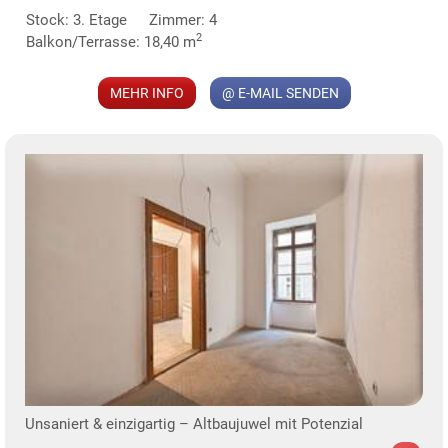
Stock: 3. Etage
Zimmer: 4
MER
2
Balkon/Terrasse: 18,40 m
MEHR INFO
@ E-MAIL SENDEN
KLIS
Unsaniert & einzigartig – Altbaujuwel mit Potenzial