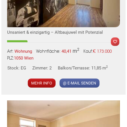
TE
Unsaniert & einzigartig – Altbaujuwel mit Potenzial
2
m
€
Wohnung
40,41
173.000
Art:
Wohnfläche:
Kauf:
1050 Wien
PLZ:
2
Stock: EG
Zimmer: 2
Balkon/Terrasse: 11,85 m
MER
MEHR INFO
@ E-MAIL SENDEN
KLIS