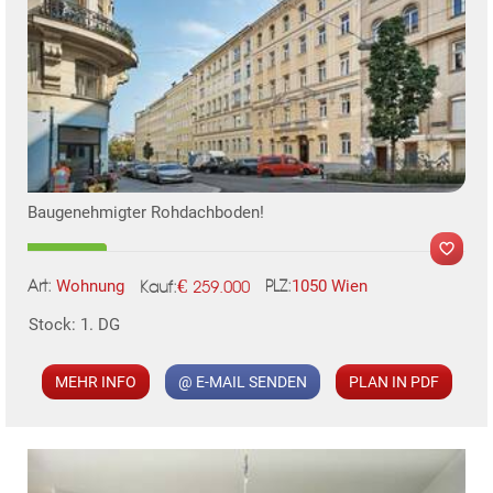
Baugenehmigter Rohdachboden!
€
Wohnung
1050 Wien
259.000
Art:
PLZ:
Kauf:
Stock: 1. DG
MEHR INFO
@ E-MAIL SENDEN
PLAN IN PDF