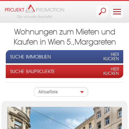
Jump to navigation
Wohnungen zum Mieten und
Kaufen in Wien 5.,Margareten
HIER
SUCHE IMMOBILIEN
KLICKEN
HIER
SUCHE BAUPROJEKTE
KLICKEN