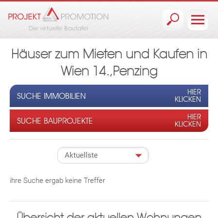
Jump to navigation
Häuser zum Mieten und Kaufen in
Wien 14.,Penzing
HIER
SUCHE IMMOBILIEN
KLICKEN
HIER
SUCHE BAUPROJEKTE
KLICKEN
ihre Suche ergab keine Treffer
Übersicht der aktuellen Wohnungen