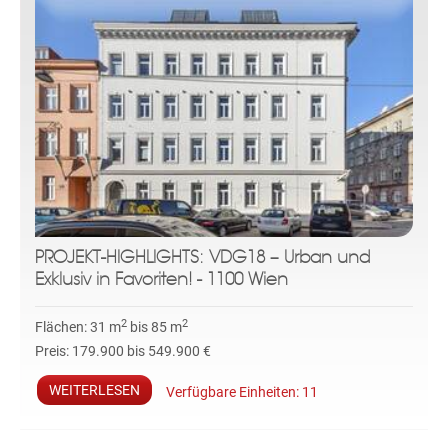
PROJEKT-HIGHLIGHTS: VDG18 – Urban und
Exklusiv in Favoriten! - 1100 Wien
2
2
Flächen:
31 m
bis 85 m
Preis:
179.900 bis 549.900 €
WEITERLESEN
Verfügbare Einheiten:
11