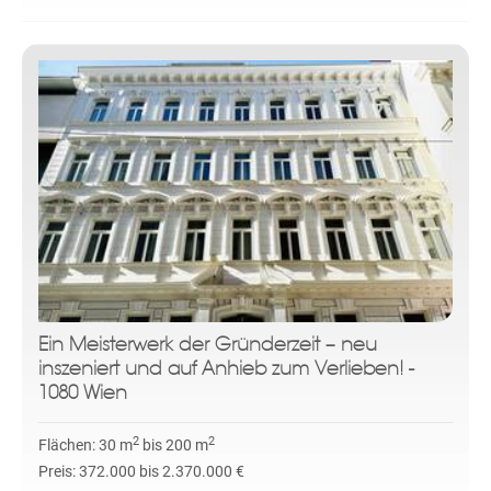
Ein Meisterwerk der Gründerzeit – neu
inszeniert und auf Anhieb zum Verlieben! -
1080 Wien
2
2
Flächen:
30 m
bis 200 m
Preis:
372.000 bis 2.370.000 €