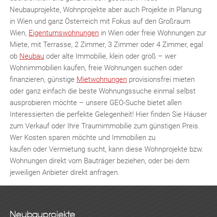
n
Neubauprojekte, Wohnprojekte aber auch Projekte in Planung
in Wien und ganz Österreich mit Fokus auf den Großraum
Wien,
Eigentumswohnungen
in Wien oder freie Wohnungen zur
Miete, mit Terrasse, 2 Zimmer, 3 Zimmer oder 4 Zimmer, egal
ob
Neubau
oder alte Immobilie, klein oder groß – wer
Wohnimmobilien kaufen, freie Wohnungen suchen oder
finanzieren, günstige
Mietwohnungen
provisionsfrei mieten
oder ganz einfach die beste Wohnungssuche einmal selbst
ausprobieren möchte – unsere GEO-Suche bietet allen
Interessierten die perfekte Gelegenheit! Hier finden Sie Häuser
zum Verkauf oder Ihre Traumimmobilie zum günstigen Preis.
Wer Kosten sparen möchte und Immobilien zu
kaufen oder Vermietung sucht, kann diese Wohnprojekte bzw.
Wohnungen direkt vom Bauträger beziehen, oder bei dem
jeweiligen Anbieter direkt anfragen.
Neubauprojekte