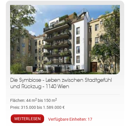
Die Symbiose - Leben zwischen Stadtgefühl
und Rückzug - 1140 Wien
2
2
Flächen:
44 m
bis 150 m
Preis:
315.000 bis 1.589.000 €
WEITERLESEN
Verfügbare Einheiten:
17