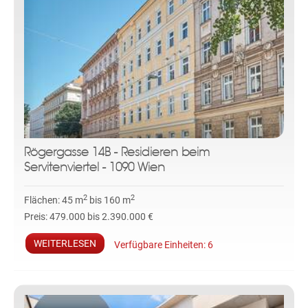
Rögergasse 14B - Residieren beim
Servitenviertel - 1090 Wien
2
2
Flächen:
45 m
bis 160 m
Preis:
479.000 bis 2.390.000 €
WEITERLESEN
Verfügbare Einheiten:
6