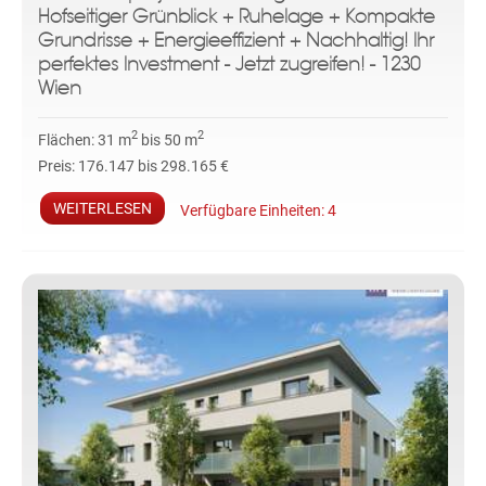
Hofseitiger Grünblick + Ruhelage + Kompakte
Grundrisse + Energieeffizient + Nachhaltig! Ihr
perfektes Investment - Jetzt zugreifen! - 1230
Wien
2
2
Flächen:
31 m
bis 50 m
Preis:
176.147 bis 298.165 €
WEITERLESEN
Verfügbare Einheiten:
4