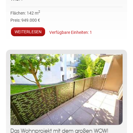
2
Flächen:
142 m
Preis:
949.000 €
WEITERLESEN
Verfügbare Einheiten:
1
Das Wohnprojekt mit dem großen WOW!