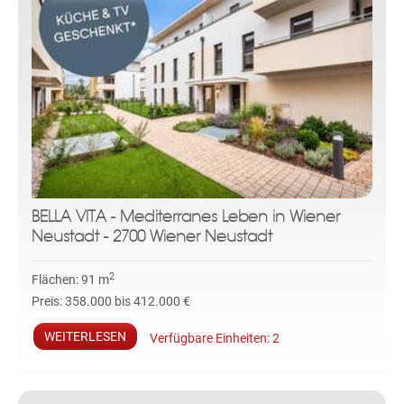
BELLA VITA - Mediterranes Leben in Wiener
Neustadt - 2700 Wiener Neustadt
2
Flächen:
91 m
Preis:
358.000 bis 412.000 €
WEITERLESEN
Verfügbare Einheiten:
2