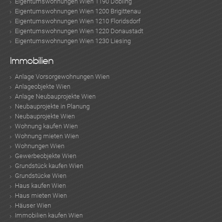
Eigentumswohnungen Wien 1190 Döbling
Eigentumswohnungen Wien 1200 Brigittenau
Eigentumswohnungen Wien 1210 Floridsdorf
Eigentumswohnungen Wien 1220 Donaustadt
Eigentumswohnungen Wien 1230 Liesing
Immobilien
Anlage Vorsorgewohnungen Wien
Anlageobjekte Wien
Anlage Neubauprojekte Wien
Neubauprojekte in Planung
Neubauprojekte Wien
Wohnung kaufen Wien
Wohnung mieten Wien
Wohnungen Wien
Gewerbeobjekte Wien
Grundstück kaufen Wien
Grundstücke Wien
Haus kaufen Wien
Haus mieten Wien
Häuser Wien
Immobilien kaufen Wien