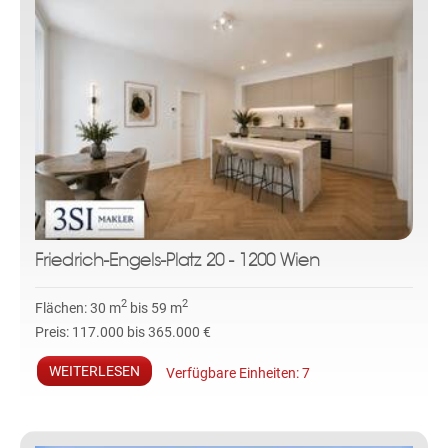
Friedrich-Engels-Platz 20 - 1200 Wien
2
2
Flächen:
30 m
bis 59 m
Preis:
117.000 bis 365.000 €
WEITERLESEN
Verfügbare Einheiten:
7