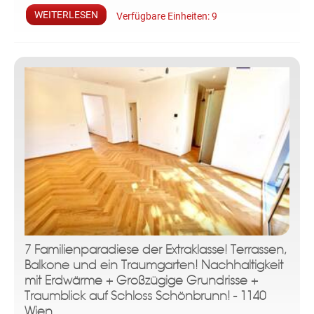
WEITERLESEN
Verfügbare Einheiten:
9
7 Familienparadiese der Extraklasse! Terrassen,
Balkone und ein Traumgarten! Nachhaltigkeit
mit Erdwärme + Großzügige Grundrisse +
Traumblick auf Schloss Schönbrunn! - 1140
Wien