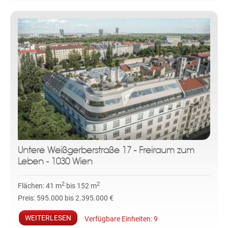
Untere Weißgerberstraße 17 - Freiraum zum
Leben - 1030 Wien
2
2
Flächen:
41 m
bis 152 m
Preis:
595.000 bis 2.395.000 €
WEITERLESEN
Verfügbare Einheiten:
9