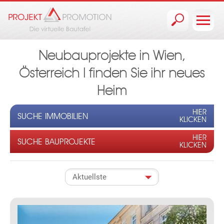
Jump to navigation
Neubauprojekte in Wien,
Österreich I finden Sie ihr neues
Heim
HIER
SUCHE IMMOBILIEN
KLICKEN
HIER
SUCHE BAUPROJEKTE
KLICKEN