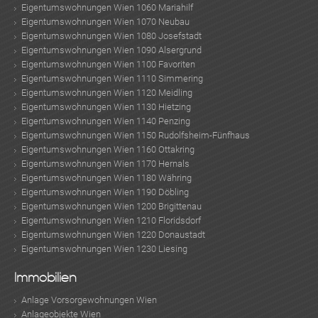
Eigentumswohnungen Wien 1060 Mariahilf
Eigentumswohnungen Wien 1070 Neubau
Eigentumswohnungen Wien 1080 Josefstadt
Eigentumswohnungen Wien 1090 Alsergrund
Eigentumswohnungen Wien 1100 Favoriten
Eigentumswohnungen Wien 1110 Simmering
Eigentumswohnungen Wien 1120 Meidling
Eigentumswohnungen Wien 1130 Hietzing
Eigentumswohnungen Wien 1140 Penzing
Eigentumswohnungen Wien 1150 Rudolfsheim-Fünfhaus
Eigentumswohnungen Wien 1160 Ottakring
Eigentumswohnungen Wien 1170 Hernals
Eigentumswohnungen Wien 1180 Währing
Eigentumswohnungen Wien 1190 Döbling
Eigentumswohnungen Wien 1200 Brigittenau
Eigentumswohnungen Wien 1210 Floridsdorf
Eigentumswohnungen Wien 1220 Donaustadt
Eigentumswohnungen Wien 1230 Liesing
Immobilien
Anlage Vorsorgewohnungen Wien
Anlageobjekte Wien