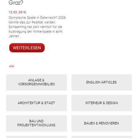
Graz?
12.03. 2018
Olympische Spiele in Österreich? 2026
könnte das zur Realität werden.
Schladming hat sich nämlich für die
Austragung der Winterspiele in acht
Jahren...
WEITERLESEN
Alle
ANLAGE &
ENGLISH ARTICLES
VORSORGEIMMOBILIEN
ARCHITEKTUR & STADT
INTERIEUR & DESIGN
BAU UND
BAUEN & RENOVIEREN
PROJEKTENTWICKLUNG