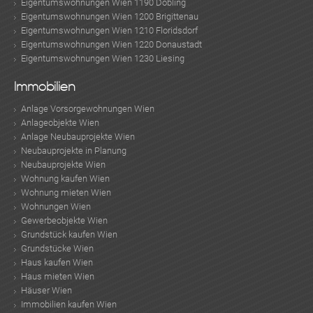
Eigentumswohnungen Wien 1190 Döbling
Eigentumswohnungen Wien 1200 Brigittenau
Eigentumswohnungen Wien 1210 Floridsdorf
Eigentumswohnungen Wien 1220 Donaustadt
Eigentumswohnungen Wien 1230 Liesing
Immobilien
Anlage Vorsorgewohnungen Wien
Anlageobjekte Wien
Anlage Neubauprojekte Wien
Neubauprojekte in Planung
Neubauprojekte Wien
Wohnung kaufen Wien
Wohnung mieten Wien
Wohnungen Wien
Gewerbeobjekte Wien
Grundstück kaufen Wien
Grundstücke Wien
Haus kaufen Wien
Haus mieten Wien
Häuser Wien
Immobilien kaufen Wien