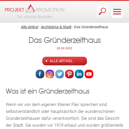
Jump to navigation
Alle Artikel
:
Architektur & Stadt
: Das Gründerzeithaus
Das Gründerzeithaus
20.03.2022
ALLE ARTIKEL
Was ist ein Gründerzeithaus
Wenn wir von dem eigenen Wiener Flair sprechen sind
selbstverständlich oder hauptsächlich die wunderschönen
Gründerzeithäuser dafür verantwortlich. Sie sind das Gesicht
der Stadt. Sie wurden vor 1919 erbaut und wurden größtenteils