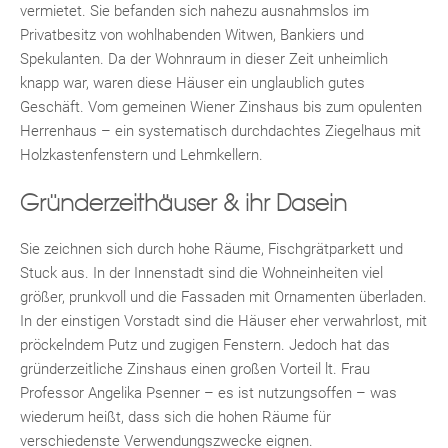
vermietet. Sie befanden sich nahezu ausnahmslos im
Privatbesitz von wohlhabenden Witwen, Bankiers und
Spekulanten. Da der Wohnraum in dieser Zeit unheimlich
knapp war, waren diese Häuser ein unglaublich gutes
Geschäft. Vom gemeinen Wiener Zinshaus bis zum opulenten
Herrenhaus – ein systematisch durchdachtes Ziegelhaus mit
Holzkastenfenstern und Lehmkellern.
Gründerzeithäuser & ihr Dasein
Sie zeichnen sich durch hohe Räume, Fischgrätparkett und
Stuck aus. In der Innenstadt sind die Wohneinheiten viel
größer, prunkvoll und die Fassaden mit Ornamenten überladen.
In der einstigen Vorstadt sind die Häuser eher verwahrlost, mit
pröckelndem Putz und zugigen Fenstern. Jedoch hat das
gründerzeitliche Zinshaus einen großen Vorteil lt. Frau
Professor Angelika Psenner – es ist nutzungsoffen – was
wiederum heißt, dass sich die hohen Räume für
verschiedenste Verwendungszwecke eignen.