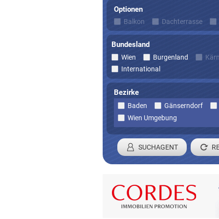
Optionen
Balkon
Dachterrasse
Bundesland
Wien
Burgenland
Kär
International
Bezirke
Baden
Gänserndorf
Wien Umgebung
SUCHAGENT
Registrieren 