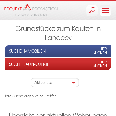
Jump to navigation
Grundstücke zum Kaufen in
Landeck
HIER
SUCHE IMMOBILIEN
KLICKEN
HIER
SUCHE BAUPROJEKTE
KLICKEN
ihre Suche ergab keine Treffer
Übersicht der aktuellen Wohnungen