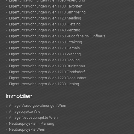
Eigentumswohnungen Wien 1090 Alsergrund
Eigentumswohnungen Wien 1100 Favoriten
Eigentumswohnungen Wien 1110 Simmering
Eigentumswohnungen Wien 1120 Meidling
Eigentumswohnungen Wien 1130 Hietzing
Eigentumswohnungen Wien 1140 Penzing
Eigentumswohnungen Wien 1150 Rudolfsheim-Fünfhaus
Eigentumswohnungen Wien 1160 Ottakring
Eigentumswohnungen Wien 1170 Hernals
Eigentumswohnungen Wien 1180 Währing
Eigentumswohnungen Wien 1190 Döbling
Eigentumswohnungen Wien 1200 Brigittenau
Eigentumswohnungen Wien 1210 Floridsdorf
Eigentumswohnungen Wien 1220 Donaustadt
Eigentumswohnungen Wien 1230 Liesing
Immobilien
Anlage Vorsorgewohnungen Wien
Anlageobjekte Wien
Anlage Neubauprojekte Wien
Neubauprojekte in Planung
Neubauprojekte Wien