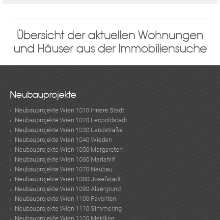
Übersicht der aktuellen Wohnungen
und Häuser aus der Immobiliensuche
Neubauprojekte
Neubauprojekte Wien 1010 Innere Stadt
Neubauprojekte Wien 1020 Leopoldstadt
Neubauprojekte Wien 1030 Landstraße
Neubauprojekte Wien 1040 Wieden
Neubauprojekte Wien 1050 Margareten
Neubauprojekte Wien 1060 Mariahilf
Neubauprojekte Wien 1070 Neubau
Neubauprojekte Wien 1080 Josefstadt
Neubauprojekte Wien 1090 Alsergrund
Neubauprojekte Wien 1100 Favoriten
Neubauprojekte Wien 1110 Simmering
Neubauprojekte Wien 1120 Meidling