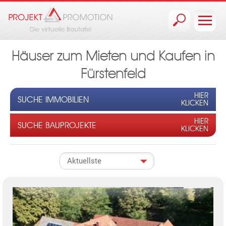
Jump to navigation
Häuser zum Mieten und Kaufen in
Fürstenfeld
HIER
SUCHE IMMOBILIEN
KLICKEN
HIER
SUCHE BAUPROJEKTE
KLICKEN