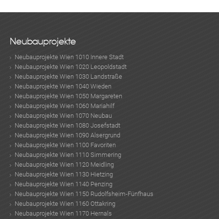
Neubauprojekte
Neubauprojekte Wien 1010 Innere Stadt
Neubauprojekte Wien 1020 Leopoldstadt
Neubauprojekte Wien 1030 Landstraße
Neubauprojekte Wien 1040 Wieden
Neubauprojekte Wien 1050 Margareten
Neubauprojekte Wien 1060 Mariahilf
Neubauprojekte Wien 1070 Neubau
Neubauprojekte Wien 1080 Josefstadt
Neubauprojekte Wien 1090 Alsergrund
Neubauprojekte Wien 1100 Favoriten
Neubauprojekte Wien 1110 Simmering
Neubauprojekte Wien 1120 Meidling
Neubauprojekte Wien 1130 Hietzing
Neubauprojekte Wien 1140 Penzing
Neubauprojekte Wien 1150 Rudolfsheim-Fünfhaus
Neubauprojekte Wien 1160 Ottakring
Neubauprojekte Wien 1170 Hernals