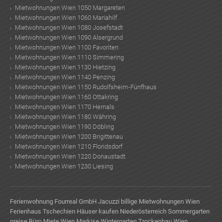
Mietwohnungen Wien 1050 Margareten
Mietwohnungen Wien 1060 Mariahilf
Mietwohnungen Wien 1080 Josefstadt
Mietwohnungen Wien 1090 Alsergrund
Mietwohnungen Wien 1100 Favoriten
Mietwohnungen Wien 1110 Simmering
Mietwohnungen Wien 1130 Hietzing
Mietwohnungen Wien 1140 Penzing
Mietwohnungen Wien 1150 Rudolfsheim-Fünfhaus
Mietwohnungen Wien 1160 Ottakring
Mietwohnungen Wien 1170 Hernals
Mietwohnungen Wien 1180 Währing
Mietwohnungen Wien 1190 Döbling
Mietwohnungen Wien 1200 Brigittenau
Mietwohnungen Wien 1210 Floridsdorf
Mietwohnungen Wien 1220 Donaustadt
Mietwohnungen Wien 1230 Liesing
Ferienwohnung
Fourreal GmbH
Jacuzzi
billige Mietwohnungen Wien
Ferienhaus Tschechien
Häuser kaufen Niederösterreich
Sommergarten
preise
Büro Miete Wien
Markise Wintergarten
Trockenbau Wien