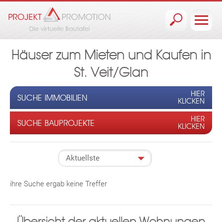
Jump to navigation
Häuser zum Mieten und Kaufen in
St. Veit/Glan
HIER
SUCHE IMMOBILIEN
KLICKEN
HIER
SUCHE BAUPROJEKTE
KLICKEN
ihre Suche ergab keine Treffer
Übersicht der aktuellen Wohnungen