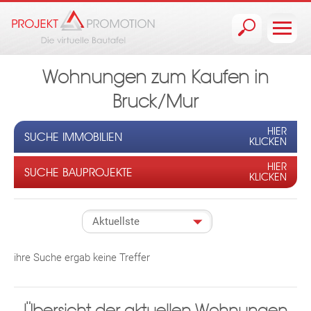
Jump to navigation
Wohnungen zum Kaufen in
Bruck/Mur
HIER
SUCHE IMMOBILIEN
KLICKEN
HIER
SUCHE BAUPROJEKTE
KLICKEN
ihre Suche ergab keine Treffer
Übersicht der aktuellen Wohnungen