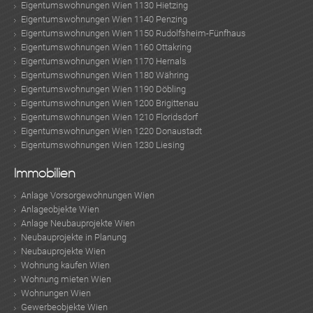
Eigentumswohnungen Wien 1130 Hietzing
Eigentumswohnungen Wien 1140 Penzing
Eigentumswohnungen Wien 1150 Rudolfsheim-Fünfhaus
Eigentumswohnungen Wien 1160 Ottakring
Eigentumswohnungen Wien 1170 Hernals
Eigentumswohnungen Wien 1180 Währing
Eigentumswohnungen Wien 1190 Döbling
Eigentumswohnungen Wien 1200 Brigittenau
Eigentumswohnungen Wien 1210 Floridsdorf
Eigentumswohnungen Wien 1220 Donaustadt
Eigentumswohnungen Wien 1230 Liesing
Immobilien
Anlage Vorsorgewohnungen Wien
Anlageobjekte Wien
Anlage Neubauprojekte Wien
Neubauprojekte in Planung
Neubauprojekte Wien
Wohnung kaufen Wien
Wohnung mieten Wien
Wohnungen Wien
Gewerbeobjekte Wien