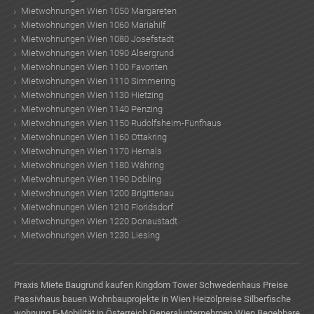
Mietwohnungen Wien 1050 Margareten
Mietwohnungen Wien 1060 Mariahilf
Mietwohnungen Wien 1080 Josefstadt
Mietwohnungen Wien 1090 Alsergrund
Mietwohnungen Wien 1100 Favoriten
Mietwohnungen Wien 1110 Simmering
Mietwohnungen Wien 1130 Hietzing
Mietwohnungen Wien 1140 Penzing
Mietwohnungen Wien 1150 Rudolfsheim-Fünfhaus
Mietwohnungen Wien 1160 Ottakring
Mietwohnungen Wien 1170 Hernals
Mietwohnungen Wien 1180 Währing
Mietwohnungen Wien 1190 Döbling
Mietwohnungen Wien 1200 Brigittenau
Mietwohnungen Wien 1210 Floridsdorf
Mietwohnungen Wien 1220 Donaustadt
Mietwohnungen Wien 1230 Liesing
Praxis Miete
Baugrund kaufen
Kingdom Tower
Schwedenhaus Preise
Passivhaus bauen
Wohnbauprojekte in Wien
Heizölpreise
Silberfische
wohnung
E-Mobilität in Österreich
Generalunternehmen Wien
Begehbare