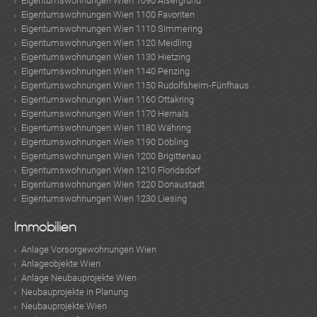
Eigentumswohnungen Wien 1090 Alsergrund
Eigentumswohnungen Wien 1100 Favoriten
Eigentumswohnungen Wien 1110 Simmering
Eigentumswohnungen Wien 1120 Meidling
Eigentumswohnungen Wien 1130 Hietzing
Eigentumswohnungen Wien 1140 Penzing
Eigentumswohnungen Wien 1150 Rudolfsheim-Fünfhaus
Eigentumswohnungen Wien 1160 Ottakring
Eigentumswohnungen Wien 1170 Hernals
Eigentumswohnungen Wien 1180 Währing
Eigentumswohnungen Wien 1190 Döbling
Eigentumswohnungen Wien 1200 Brigittenau
Eigentumswohnungen Wien 1210 Floridsdorf
Eigentumswohnungen Wien 1220 Donaustadt
Eigentumswohnungen Wien 1230 Liesing
Immobilien
Anlage Vorsorgewohnungen Wien
Anlageobjekte Wien
Anlage Neubauprojekte Wien
Neubauprojekte in Planung
Neubauprojekte Wien