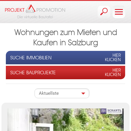
Jump to navigation
Wohnungen zum Mieten und
Kaufen in Salzburg
HIER
SUCHE IMMOBILIEN
KLICKEN
HIER
SUCHE BAUPROJEKTE
KLICKEN