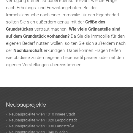
Verfügung stehen ist dabei ebenso relevant wie die Frage
nach Erholungs- und Freizeitangeboten. Bei der
Immobiliensuche nach einer Immobilie für den Eigenbedarf
sollten Sie sich außerdem genau mit der
Größe des
Grundstückes
vertraut machen.
Wie viele Grünanteile sind
auf dem Grundstück vorhanden?
Da Sie die Immobilie für den
eigenen Bedarf nutzen wollen, sollten Sie sich außerdem nach
der
Nachbarschaft
erkundigen. Dabei können Fragen helfen
wie ob diese zu dem eigenen Lebensstil passen oder mit den
eigenen Vorstellungen übereinstimmen.
Neubauprojekte
Neubauprojekte Wien 1010 Innere Stadt
Neubauprojekte Wien 1020 Leopoldstadt
Neubauprojekte Wien 1030 Landstraße
Neubauprojekte Wien 1040 Wieden