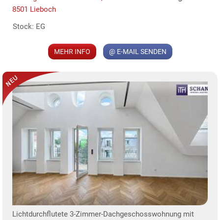
8501 Lieboch
MER
Stock: EG
MEHR INFO
@ E-MAIL SENDEN
Lichtdurchflutete 3-Zimmer-Dachgeschosswohnung mit