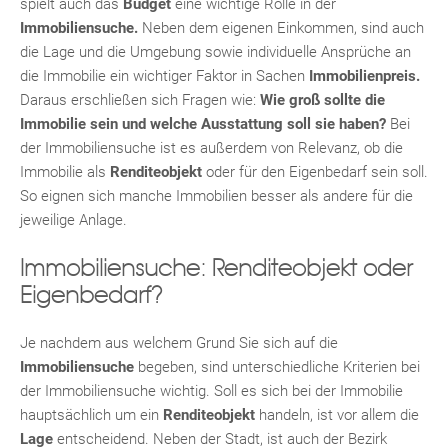
spielt auch das
Budget
eine wichtige Rolle in der
Immobiliensuche.
Neben dem eigenen Einkommen, sind auch
die Lage und die Umgebung sowie individuelle Ansprüche an
die Immobilie ein wichtiger Faktor in Sachen
Immobilienpreis.
KLIS
Daraus erschließen sich Fragen wie:
Wie groß sollte die
Immobilie sein und welche Ausstattung soll sie haben?
Bei
der Immobiliensuche ist es außerdem von Relevanz, ob die
Immobilie als
Renditeobjekt
oder für den Eigenbedarf sein soll.
So eignen sich manche Immobilien besser als andere für die
jeweilige Anlage.
Immobiliensuche: Renditeobjekt oder
Eigenbedarf?
TE
Je nachdem aus welchem Grund Sie sich auf die
Immobiliensuche
begeben, sind unterschiedliche Kriterien bei
der Immobiliensuche wichtig. Soll es sich bei der Immobilie
hauptsächlich um ein
Renditeobjekt
handeln, ist vor allem die
Lage
entscheidend. Neben der Stadt, ist auch der Bezirk