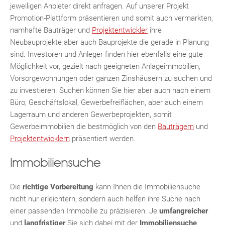
jeweiligen Anbieter direkt anfragen. Auf unserer Projekt
Promotion-Plattform präsentieren und somit auch vermarkten,
namhafte Bauträger und
Projektentwickler
ihre
TE
Neubauprojekte aber auch Bauprojekte die gerade in Planung
sind. Investoren und Anleger finden hier ebenfalls eine gute
Möglichkeit vor, gezielt nach geeigneten Anlageimmobilien,
Vorsorgewohnungen oder ganzen Zinshäusern zu suchen und
zu investieren. Suchen können Sie hier aber auch nach einem
Büro, Geschäftslokal, Gewerbefreiflächen, aber auch einem
Lagerraum und anderen Gewerbeprojekten, somit
Gewerbeimmobilien die bestmöglich von den
Bauträgern
und
Projektentwicklern
präsentiert werden.
Immobiliensuche
Die
richtige Vorbereitung
kann Ihnen die Immobiliensuche
nicht nur erleichtern, sondern auch helfen ihre Suche nach
einer passenden Immobilie zu präzisieren. Je
umfangreicher
KLIS
und
langfristiger
Sie sich dabei mit der
Immobiliensuche