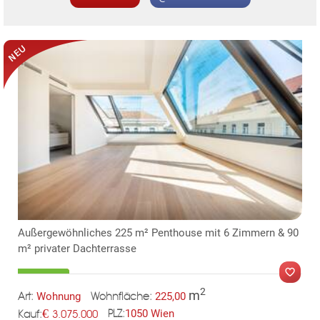
KLIS
Außergewöhnliches 225 m² Penthouse mit 6 Zimmern & 90
m² privater Dachterrasse
2
m
Wohnung
225,00
Art:
Wohnfläche:
€
1050 Wien
3.075.000
PLZ:
Kauf: