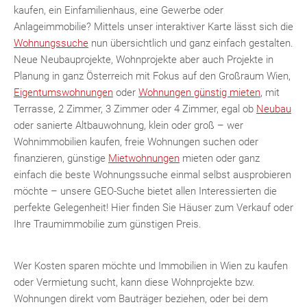
kaufen, ein Einfamilienhaus, eine Gewerbe oder
Anlageimmobilie? Mittels unser interaktiver Karte lässt sich die
Wohnungssuche
nun übersichtlich und ganz einfach gestalten.
Neue Neubauprojekte, Wohnprojekte aber auch Projekte in
Planung in ganz Österreich mit Fokus auf den Großraum Wien,
MER
Eigentumswohnungen
oder
Wohnungen günstig mieten
, mit
Terrasse, 2 Zimmer, 3 Zimmer oder 4 Zimmer, egal ob
Neubau
oder sanierte Altbauwohnung, klein oder groß – wer
Wohnimmobilien kaufen, freie Wohnungen suchen oder
finanzieren, günstige
Mietwohnungen
mieten oder ganz
einfach die beste Wohnungssuche einmal selbst ausprobieren
möchte – unsere GEO-Suche bietet allen Interessierten die
perfekte Gelegenheit! Hier finden Sie Häuser zum Verkauf oder
Ihre Traumimmobilie zum günstigen Preis.
KLIS
Wer Kosten sparen möchte und Immobilien in Wien zu kaufen
oder Vermietung sucht, kann diese Wohnprojekte bzw.
Wohnungen direkt vom Bauträger beziehen, oder bei dem