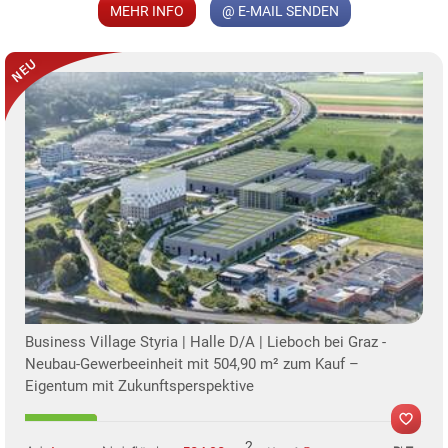
MEHR INFO
@ E-MAIL SENDEN
KLIS
Business Village Styria | Halle D/A | Lieboch bei Graz -
Neubau-Gewerbeeinheit mit 504,90 m² zum Kauf –
Eigentum mit Zukunftsperspektive
TE
2