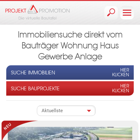
Jump to navigation
Immobiliensuche direkt vom
Bauträger Wohnung Haus
Gewerbe Anlage
HIER
SUCHE IMMOBILIEN
KLICKEN
HIER
SUCHE BAUPROJEKTE
KLICKEN