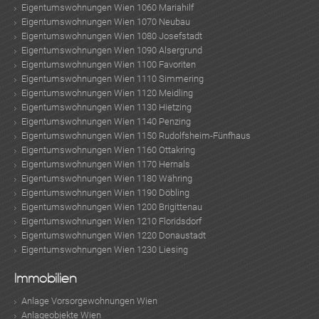
Eigentumswohnungen Wien 1060 Mariahilf
Eigentumswohnungen Wien 1070 Neubau
Eigentumswohnungen Wien 1080 Josefstadt
Eigentumswohnungen Wien 1090 Alsergrund
Eigentumswohnungen Wien 1100 Favoriten
Eigentumswohnungen Wien 1110 Simmering
Eigentumswohnungen Wien 1120 Meidling
Eigentumswohnungen Wien 1130 Hietzing
Eigentumswohnungen Wien 1140 Penzing
Eigentumswohnungen Wien 1150 Rudolfsheim-Fünfhaus
Eigentumswohnungen Wien 1160 Ottakring
Eigentumswohnungen Wien 1170 Hernals
Eigentumswohnungen Wien 1180 Währing
Eigentumswohnungen Wien 1190 Döbling
Eigentumswohnungen Wien 1200 Brigittenau
Eigentumswohnungen Wien 1210 Floridsdorf
Eigentumswohnungen Wien 1220 Donaustadt
Eigentumswohnungen Wien 1230 Liesing
Immobilien
Anlage Vorsorgewohnungen Wien
Anlageobjekte Wien