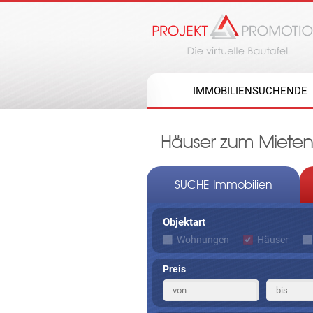
IMMOBILIENSUCHENDE
Häuser zum Mieten
SUCHE Immobilien
Objektart
Wohnungen
Häuser
Preis