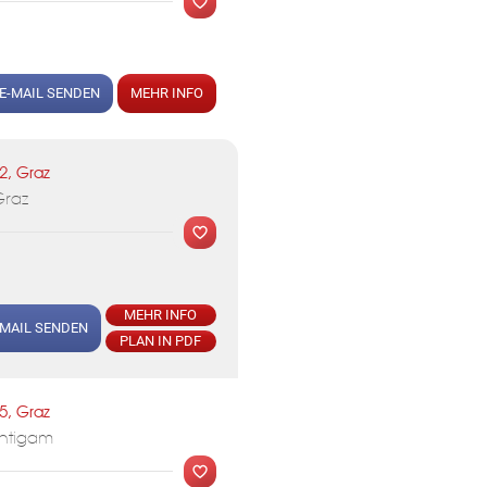
E-MAIL SENDEN
MEHR INFO
2, Graz
Graz
MEHR INFO
-MAIL SENDEN
PLAN IN PDF
5, Graz
MER
untigam