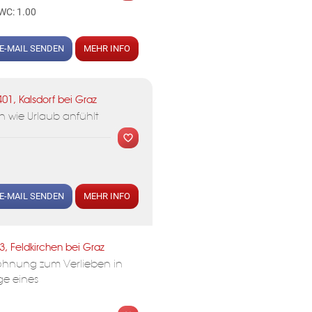
WC: 1.00
E-MAIL SENDEN
MEHR INFO
01, Kalsdorf bei Graz
 wie Urlaub anfühlt
MER
E-MAIL SENDEN
MEHR INFO
3, Feldkirchen bei Graz
wohnung zum Verlieben in
ge eines
MER