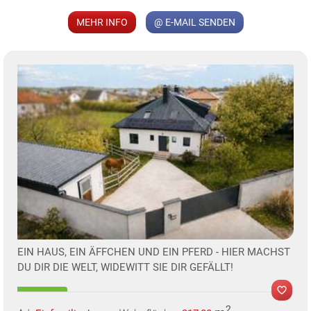
MER
MEHR INFO
@ E-MAIL SENDEN
KLIS
TE
EIN HAUS, EIN ÄFFCHEN UND EIN PFERD - HIER MACHST
DU DIR DIE WELT, WIDEWITT SIE DIR GEFÄLLT!
2