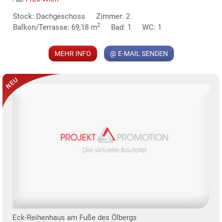
MER
Stock: Dachgeschoss
Zimmer: 2
2
Balkon/Terrasse: 69,18 m
Bad: 1
WC: 1
MEHR INFO
@ E-MAIL SENDEN
Eck-Reihenhaus am Fuße des Ölbergs