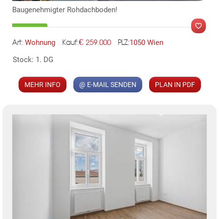
Baugenehmigter Rohdachboden!
TE
€
Wohnung
1050 Wien
259.000
Art:
PLZ:
Kauf:
Stock: 1. DG
MER
MEHR INFO
@ E-MAIL SENDEN
PLAN IN PDF
KLIS