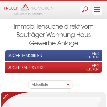
Jump to navigation
Immobiliensuche direkt vom
Bauträger Wohnung Haus
Gewerbe Anlage
HIER
SUCHE IMMOBILIEN
KLICKEN
HIER
SUCHE BAUPROJEKTE
KLICKEN