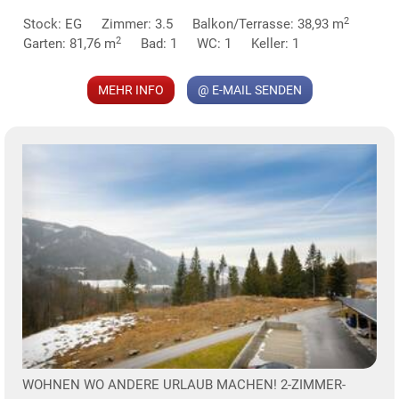
2
Stock: EG
Zimmer: 3.5
Balkon/Terrasse: 38,93 m
2
Garten: 81,76 m
Bad: 1
WC: 1
Keller: 1
MEHR INFO
@ E-MAIL SENDEN
KLIS
TE
WOHNEN WO ANDERE URLAUB MACHEN! 2-ZIMMER-