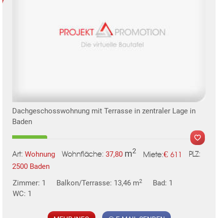
Dachgeschosswohnung mit Terrasse in zentraler Lage in
Baden
2
m
€
Wohnung
37,80
611
Art:
Wohnfläche:
PLZ:
Miete:
2500 Baden
2
Zimmer: 1
Balkon/Terrasse: 13,46 m
Bad: 1
WC: 1