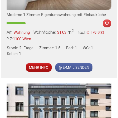
Moderne 1 Zimmer Eigentumswohnung mit Einbauküche
2
m
€
Wohnung
31,03
179.900
Art:
Wohnfläche:
Kauf:
TE
1100 Wien
PLZ:
Stock: 2. Etage
Zimmer: 1.5
Bad: 1
WC: 1
Keller: 1
MER
MEHR INFO
@ E-MAIL SENDEN