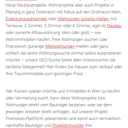
Neue Neubauprojekte, Wohnprojekte aber auch Projekte in
MER
Planung in ganz Österreich mit Fokus auf den Großraum Wien,
Eigentumswohnungen
oder
Wohnungen günstig mieten
, mit
Terrasse, 2 Zimmer, 3 Zimmer oder 4 Zimmer, egal ob
Neubau
oder sanierte Altbauwohnung, klein oder groß – wer
Wohnimmobilien kaufen, freie Wohnungen suchen oder
finanzieren, günstige
Mietwohnungen
mieten oder ganz
einfach die beste Wohnungssuche einmal selbst ausprobieren
möchte – unsere GEO-Suche bietet allen Interessierten die
KLIS
perfekte Gelegenheit! Hier finden Sie Häuser zum Verkauf oder
Ihre Traumimmobilie zum günstigen Preis.
Wer Kosten sparen möchte und Immobilien in Wien zu kaufen
oder Vermietung sucht, kann diese Wohnprojekte bzw.
Wohnungen direkt vom Bauträger beziehen, oder bei dem
jeweiligen Anbieter direkt anfragen. Auf unserer Projekt
Promotion-Plattform präsentieren und somit auch vermarkten,
namhafte Bauträger und
Projektentwickler
ihre