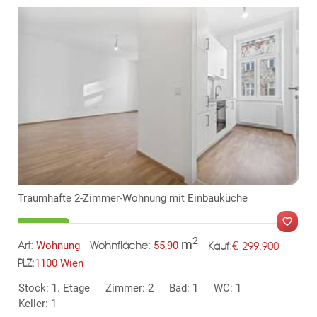
KLIS
TE
Traumhafte 2-Zimmer-Wohnung mit Einbauküche
2
m
€
Wohnung
55,90
299.900
Art:
Wohnfläche:
Kauf:
1100 Wien
PLZ:
Stock: 1. Etage
Zimmer: 2
Bad: 1
WC: 1
Keller: 1