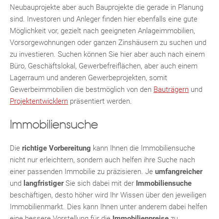
Neubauprojekte aber auch Bauprojekte die gerade in Planung
sind. Investoren und Anleger finden hier ebenfalls eine gute
Möglichkeit vor, gezielt nach geeigneten Anlageimmobilien,
TE
Vorsorgewohnungen oder ganzen Zinshäusern zu suchen und
zu investieren. Suchen können Sie hier aber auch nach einem
Büro, Geschäftslokal, Gewerbefreiflächen, aber auch einem
Lagerraum und anderen Gewerbeprojekten, somit
Gewerbeimmobilien die bestmöglich von den
Bauträgern
und
Projektentwicklern
präsentiert werden.
Immobiliensuche
Die
richtige Vorbereitung
kann Ihnen die Immobiliensuche
nicht nur erleichtern, sondern auch helfen ihre Suche nach
KLIS
einer passenden Immobilie zu präzisieren. Je
umfangreicher
und
langfristiger
Sie sich dabei mit der
Immobiliensuche
beschäftigen, desto höher wird Ihr Wissen über den jeweiligen
Immobilienmarkt. Dies kann Ihnen unter anderem dabei helfen
eine bessere Vorstellung für die
Immobilienpreise
zu