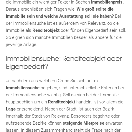
die Immobilie ein wichtiger Faktor in Sachen
Immobilienpreis.
Daraus erschließen sich Fragen wie:
Wie groß sollte die
Immobilie sein und welche Ausstattung soll sie haben?
Bei
der Immobiliensuche ist es außerdem von Relevanz, ob die
Immobilie als
Renditeobjekt
oder für den Eigenbedarf sein soll.
So eignen sich manche Immobilien besser als andere für die
jeweilige Anlage.
TE
Immobiliensuche: Renditeobjekt oder
Eigenbedarf?
Je nachdem aus welchem Grund Sie sich auf die
Immobiliensuche
begeben, sind unterschiedliche Kriterien bei
der Immobiliensuche wichtig. Soll es sich bei der Immobilie
hauptsächlich um ein
Renditeobjekt
handeln, ist vor allem die
Lage
entscheidend. Neben der Stadt, ist auch der Bezirk
innerhalb der Stadt von Relevanz. Besonders begehrte oder
aufstrebende Bezirke können
steigende Mietpreise
erwarten
lassen. In diesem Zusammenhang steht die Frage nach der