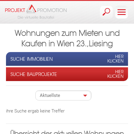
Jump to navigation
Wohnungen zum Mieten und
Kaufen in Wien 23.,Liesing
HIER
SUCHE IMMOBILIEN
KLICKEN
HIER
SUCHE BAUPROJEKTE
KLICKEN
ihre Suche ergab keine Treffer
Übersicht der aktuellen Wohnungen