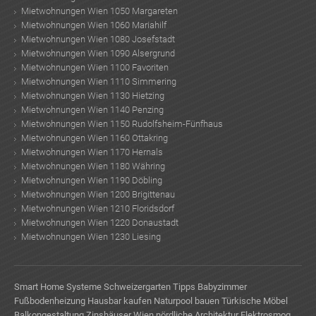
Mietwohnungen Wien 1050 Margareten
Mietwohnungen Wien 1060 Mariahilf
Mietwohnungen Wien 1080 Josefstadt
Mietwohnungen Wien 1090 Alsergrund
Mietwohnungen Wien 1100 Favoriten
Mietwohnungen Wien 1110 Simmering
Mietwohnungen Wien 1130 Hietzing
Mietwohnungen Wien 1140 Penzing
Mietwohnungen Wien 1150 Rudolfsheim-Fünfhaus
Mietwohnungen Wien 1160 Ottakring
Mietwohnungen Wien 1170 Hernals
Mietwohnungen Wien 1180 Währing
Mietwohnungen Wien 1190 Döbling
Mietwohnungen Wien 1200 Brigittenau
Mietwohnungen Wien 1210 Floridsdorf
Mietwohnungen Wien 1220 Donaustadt
Mietwohnungen Wien 1230 Liesing
Smart Home Systeme
Schweizergarten
Tipps Babyzimmer
Fußbodenheizung
Hausbar kaufen
Naturpool bauen
Türkische Möbel
Balkongestaltung
Zinshäuser Wien
nördliche Architektur
Elektrosmog