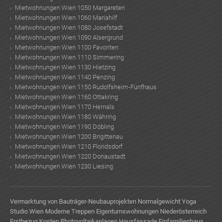
Mietwohnungen Wien 1050 Margareten
Mietwohnungen Wien 1060 Mariahilf
Mietwohnungen Wien 1080 Josefstadt
Mietwohnungen Wien 1090 Alsergrund
Mietwohnungen Wien 1100 Favoriten
Mietwohnungen Wien 1110 Simmering
Mietwohnungen Wien 1130 Hietzing
Mietwohnungen Wien 1140 Penzing
Mietwohnungen Wien 1150 Rudolfsheim-Fünfhaus
Mietwohnungen Wien 1160 Ottakring
Mietwohnungen Wien 1170 Hernals
Mietwohnungen Wien 1180 Währing
Mietwohnungen Wien 1190 Döbling
Mietwohnungen Wien 1200 Brigittenau
Mietwohnungen Wien 1210 Floridsdorf
Mietwohnungen Wien 1220 Donaustadt
Mietwohnungen Wien 1230 Liesing
Vermarktung von Bauträger-Neubauprojekten
Normalgewicht
Yoga
Studio Wien
Moderne Treppen
Eigentumswohnungen Niederösterreich
Erstbezug
Kosten Photovoltaikanlagen
Hausfassade
Einfamilienhaus