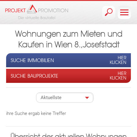
Jump to navigation
Wohnungen zum Mieten und
Kaufen in Wien 8.,Josefstadt
HIER
SUCHE IMMOBILIEN
KLICKEN
HIER
SUCHE BAUPROJEKTE
KLICKEN
ihre Suche ergab keine Treffer
Übersicht der aktuellen Wohnungen