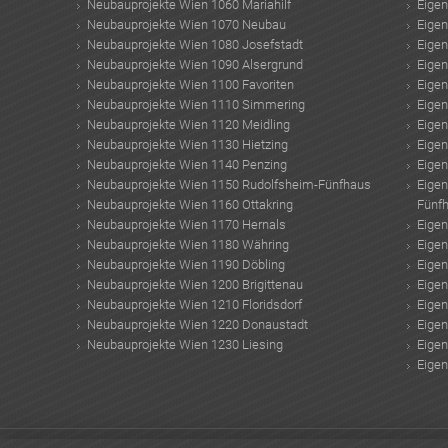
Neubauprojekte Wien 1060 Mariahilf
Eige
Neubauprojekte Wien 1070 Neubau
Eige
Neubauprojekte Wien 1080 Josefstadt
Eige
Neubauprojekte Wien 1090 Alsergrund
Eige
Neubauprojekte Wien 1100 Favoriten
Eige
Neubauprojekte Wien 1110 Simmering
Eige
Neubauprojekte Wien 1120 Meidling
Eige
Neubauprojekte Wien 1130 Hietzing
Eige
Neubauprojekte Wien 1140 Penzing
Eige
Neubauprojekte Wien 1150 Rudolfsheim-Fünfhaus
Eige
Neubauprojekte Wien 1160 Ottakring
Fünf
Neubauprojekte Wien 1170 Hernals
Eige
Neubauprojekte Wien 1180 Währing
Eige
Neubauprojekte Wien 1190 Döbling
Eige
Neubauprojekte Wien 1200 Brigittenau
Eige
Neubauprojekte Wien 1210 Floridsdorf
Eige
Neubauprojekte Wien 1220 Donaustadt
Eige
Neubauprojekte Wien 1230 Liesing
Eige
Eige