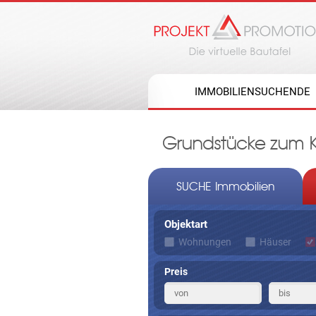
IMMOBILIENSUCHENDE
Grundstücke zum K
SUCHE Immobilien
Objektart
Wohnungen
Häuser
Preis