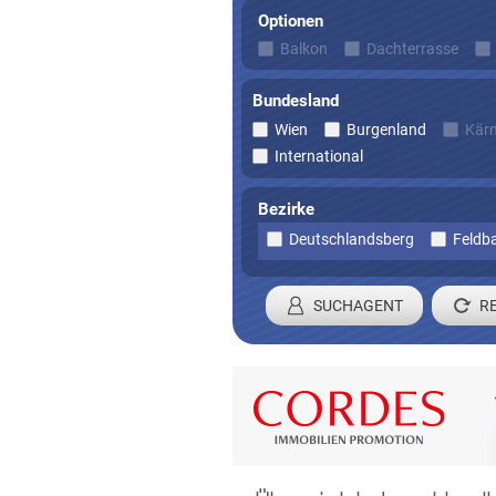
Optionen
Balkon
Dachterrasse
Bundesland
Wien
Burgenland
Kär
International
Bezirke
Deutschlandsberg
Feldb
SUCHAGENT
Registrieren 