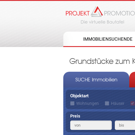
IMMOBILIENSUCHENDE
Grundstücke zum K
SUCHE Immobilien
Objektart
Wohnungen
Häuser
Preis