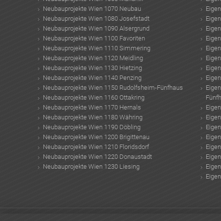
Neubauprojekte Wien 1070 Neubau
Eige
Neubauprojekte Wien 1080 Josefstadt
Eige
Neubauprojekte Wien 1090 Alsergrund
Eige
Neubauprojekte Wien 1100 Favoriten
Eige
Neubauprojekte Wien 1110 Simmering
Eige
Neubauprojekte Wien 1120 Meidling
Eige
Neubauprojekte Wien 1130 Hietzing
Eige
Neubauprojekte Wien 1140 Penzing
Eige
Neubauprojekte Wien 1150 Rudolfsheim-Fünfhaus
Eige
Neubauprojekte Wien 1160 Ottakring
Fünf
Neubauprojekte Wien 1170 Hernals
Eige
Neubauprojekte Wien 1180 Währing
Eige
Neubauprojekte Wien 1190 Döbling
Eige
Neubauprojekte Wien 1200 Brigittenau
Eige
Neubauprojekte Wien 1210 Floridsdorf
Eige
Neubauprojekte Wien 1220 Donaustadt
Eige
Neubauprojekte Wien 1230 Liesing
Eige
Eige