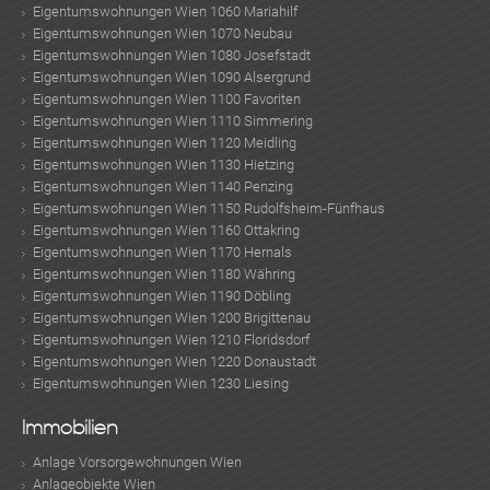
Eigentumswohnungen Wien 1060 Mariahilf
Eigentumswohnungen Wien 1070 Neubau
Eigentumswohnungen Wien 1080 Josefstadt
Eigentumswohnungen Wien 1090 Alsergrund
Eigentumswohnungen Wien 1100 Favoriten
Eigentumswohnungen Wien 1110 Simmering
Eigentumswohnungen Wien 1120 Meidling
Eigentumswohnungen Wien 1130 Hietzing
Eigentumswohnungen Wien 1140 Penzing
Eigentumswohnungen Wien 1150 Rudolfsheim-Fünfhaus
Eigentumswohnungen Wien 1160 Ottakring
Eigentumswohnungen Wien 1170 Hernals
Eigentumswohnungen Wien 1180 Währing
Eigentumswohnungen Wien 1190 Döbling
Eigentumswohnungen Wien 1200 Brigittenau
Eigentumswohnungen Wien 1210 Floridsdorf
Eigentumswohnungen Wien 1220 Donaustadt
Eigentumswohnungen Wien 1230 Liesing
Immobilien
Anlage Vorsorgewohnungen Wien
Anlageobjekte Wien