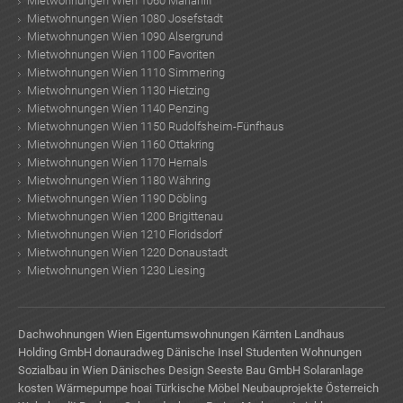
Mietwohnungen Wien 1060 Mariahilf
Mietwohnungen Wien 1080 Josefstadt
Mietwohnungen Wien 1090 Alsergrund
Mietwohnungen Wien 1100 Favoriten
Mietwohnungen Wien 1110 Simmering
Mietwohnungen Wien 1130 Hietzing
Mietwohnungen Wien 1140 Penzing
Mietwohnungen Wien 1150 Rudolfsheim-Fünfhaus
Mietwohnungen Wien 1160 Ottakring
Mietwohnungen Wien 1170 Hernals
Mietwohnungen Wien 1180 Währing
Mietwohnungen Wien 1190 Döbling
Mietwohnungen Wien 1200 Brigittenau
Mietwohnungen Wien 1210 Floridsdorf
Mietwohnungen Wien 1220 Donaustadt
Mietwohnungen Wien 1230 Liesing
Dachwohnungen Wien
Eigentumswohnungen Kärnten
Landhaus
Holding GmbH
donauradweg
Dänische Insel
Studenten Wohnungen
Sozialbau in Wien
Dänisches Design
Seeste Bau GmbH
Solaranlage
kosten
Wärmepumpe
hoai
Türkische Möbel
Neubauprojekte Österreich