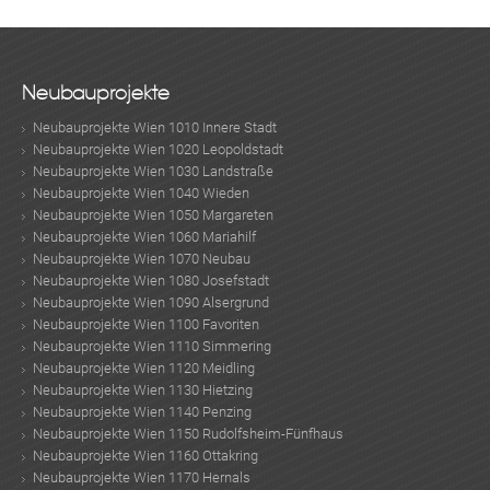
Neubauprojekte
Neubauprojekte Wien 1010 Innere Stadt
Neubauprojekte Wien 1020 Leopoldstadt
Neubauprojekte Wien 1030 Landstraße
Neubauprojekte Wien 1040 Wieden
Neubauprojekte Wien 1050 Margareten
Neubauprojekte Wien 1060 Mariahilf
Neubauprojekte Wien 1070 Neubau
Neubauprojekte Wien 1080 Josefstadt
Neubauprojekte Wien 1090 Alsergrund
Neubauprojekte Wien 1100 Favoriten
Neubauprojekte Wien 1110 Simmering
Neubauprojekte Wien 1120 Meidling
Neubauprojekte Wien 1130 Hietzing
Neubauprojekte Wien 1140 Penzing
Neubauprojekte Wien 1150 Rudolfsheim-Fünfhaus
Neubauprojekte Wien 1160 Ottakring
Neubauprojekte Wien 1170 Hernals